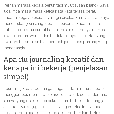
Pernah merasa kepala penuh tapi mulut susah bilang? Saya
juga. Ada masa-masa ketika kata-kata terasa berat,
padahal segala sesuatunya ingin dikeluarkan. Di situlah saya
menemukan journaling kreatif — bukan sekadar menulis
daftar to-do atau curhat harian, melainkan menyisir emosi
lewat coretan, warna, dan bentuk. Ternyata, coretan yang
awalnya berantakan bisa berubah jadi napas panjang yang
menenangkan.
Apa itu journaling kreatif dan
kenapa ini bekerja (penjelasan
simpel)
Journaling kreatif adalah gabungan antara menulis bebas,
menggambar, membuat kolase, dan teknik seni sederhana
lainnya yang dilakukan di buku harian. Ini bukan tentang jadi
seniman. Bukan juga soal hasil yang estetis. Intinya adalah
proses: memindahkan isi kepala ke medium lain. Ketika