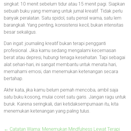
singkat: 10 menit sebelum tidur atau 15 menit pagi. Siapkan
sebuah buku yang memang untuk jurnal kreatif. Tidak perlu
banyak peralatan. Satu spidol, satu pensil warna, satu lem
barangkali. Yang penting, konsistensi kecil, bukan intensitas
besar sekaligus.
Dan ingat: journaling kreatif bukan terapi pengganti
profesional. Jika kamu sedang mengalami kecemasan
berat atau depresi, hubungi tenaga kesehatan. Tapi sebagai
alat sehari-hari, ini sangat membantu untuk menata hari,
memahami emosi, dan menemukan ketenangan secara
bertahap.
Akhir kata, jika kamu belum pernah mencoba, ambil saja
satu buku kosong, mulai coret satu garis. Jangan ragu untuk
buruk. Karena seringkali, dari ketidaksempurnaan itu, kita
menemukan ketenangan yang paling tulus.
←
Catatan Warna: Menemukan Mindfulness Lewat Terapi