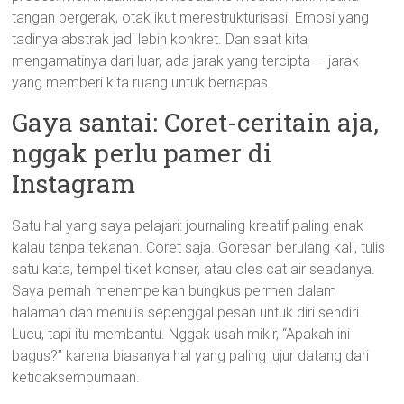
tangan bergerak, otak ikut merestrukturisasi. Emosi yang
tadinya abstrak jadi lebih konkret. Dan saat kita
mengamatinya dari luar, ada jarak yang tercipta — jarak
yang memberi kita ruang untuk bernapas.
Gaya santai: Coret-ceritain aja,
nggak perlu pamer di
Instagram
Satu hal yang saya pelajari: journaling kreatif paling enak
kalau tanpa tekanan. Coret saja. Goresan berulang kali, tulis
satu kata, tempel tiket konser, atau oles cat air seadanya.
Saya pernah menempelkan bungkus permen dalam
halaman dan menulis sepenggal pesan untuk diri sendiri.
Lucu, tapi itu membantu. Nggak usah mikir, “Apakah ini
bagus?” karena biasanya hal yang paling jujur datang dari
ketidaksempurnaan.