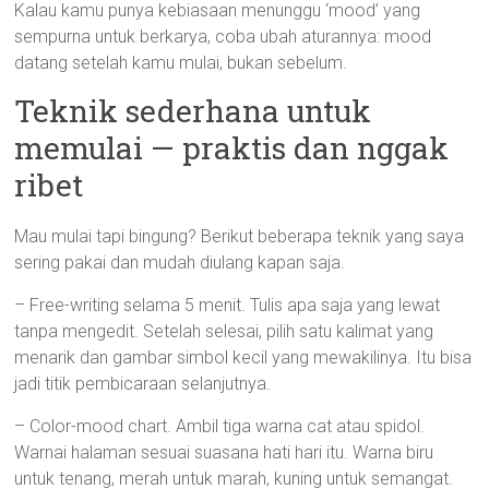
Kalau kamu punya kebiasaan menunggu ‘mood’ yang
sempurna untuk berkarya, coba ubah aturannya: mood
datang setelah kamu mulai, bukan sebelum.
Teknik sederhana untuk
memulai — praktis dan nggak
ribet
Mau mulai tapi bingung? Berikut beberapa teknik yang saya
sering pakai dan mudah diulang kapan saja.
– Free-writing selama 5 menit. Tulis apa saja yang lewat
tanpa mengedit. Setelah selesai, pilih satu kalimat yang
menarik dan gambar simbol kecil yang mewakilinya. Itu bisa
jadi titik pembicaraan selanjutnya.
– Color-mood chart. Ambil tiga warna cat atau spidol.
Warnai halaman sesuai suasana hati hari itu. Warna biru
untuk tenang, merah untuk marah, kuning untuk semangat.