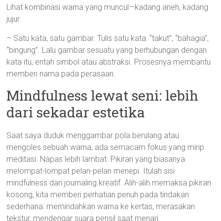
Lihat kombinasi warna yang muncul—kadang aneh, kadang
jujur.
– Satu kata, satu gambar. Tulis satu kata: “takut”, “bahagia”,
“bingung”. Lalu gambar sesuatu yang berhubungan dengan
kata itu, entah simbol atau abstraksi. Prosesnya membantu
memberi nama pada perasaan.
Mindfulness lewat seni: lebih
dari sekadar estetika
Saat saya duduk menggambar pola berulang atau
mengoles sebuah warna, ada semacam fokus yang mirip
meditasi. Napas lebih lambat. Pikiran yang biasanya
melompat-lompat pelan-pelan menepi. Itulah sisi
mindfulness dari journaling kreatif. Alih-alih memaksa pikiran
kosong, kita memberi perhatian penuh pada tindakan
sederhana: memindahkan warna ke kertas, merasakan
tekstur, mendengar suara pensil saat menari.