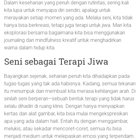
Dalam keseharian yang penuh dengan rutinitas, sering kali
kita lupa untuk menyapa diri sendiri, apalagi untuk
merayakan setiap momen yang ada. Melalui seni, kita tidak
hanya bisa berkreasi, tetapi juga terapi untuk jiwa. Mari kita
eksplorasi bersama bagaimana kita bisa menggunakan
journaling dan mindfulness kreatif untuk menghadirkan
warna dalam hidup kita.
Seni sebagai Terapi Jiwa
Bayangkan sejenak, seharian penuh kita dihadapkan pada
tugas-tugas yang tak ada habisnya. Kadang, semua tekanan
itu menumpuk dan membuat kita merasa kehilangan arah. Di
sinilah seni berperan—sebuah bentuk terapi yang tidak harus
selalu dihadiri di ruang klinis. Dengan hanya menyiapkan
kertas dan alat gambar, kita bisa mulai mengekspresikan
apa yang ada dalam hati. Entah itu dengan menggambar,
melukis, atau sekadar mencoret-coret, semua itu bisa
menjadi medium untuk melepaskan emosi yang terpendam.