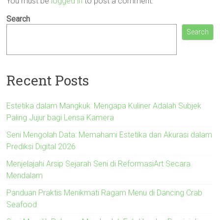
You must be
logged in
to post a comment.
Search
Search
Recent Posts
Estetika dalam Mangkuk: Mengapa Kuliner Adalah Subjek
Paling Jujur bagi Lensa Kamera
Seni Mengolah Data: Memahami Estetika dan Akurasi dalam
Prediksi Digital 2026
Menjelajahi Arsip Sejarah Seni di ReformasiArt Secara
Mendalam
Panduan Praktis Menikmati Ragam Menu di Dancing Crab
Seafood