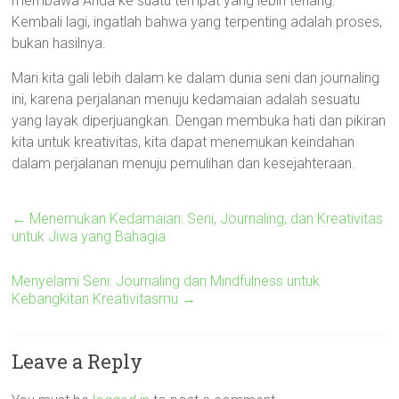
membawa Anda ke suatu tempat yang lebih tenang.
Kembali lagi, ingatlah bahwa yang terpenting adalah proses,
bukan hasilnya.
Mari kita gali lebih dalam ke dalam dunia seni dan journaling
ini, karena perjalanan menuju kedamaian adalah sesuatu
yang layak diperjuangkan. Dengan membuka hati dan pikiran
kita untuk kreativitas, kita dapat menemukan keindahan
dalam perjalanan menuju pemulihan dan kesejahteraan.
←
Menemukan Kedamaian: Seni, Journaling, dan Kreativitas
untuk Jiwa yang Bahagia
Menyelami Seni: Journaling dan Mindfulness untuk
Kebangkitan Kreativitasmu
→
Leave a Reply