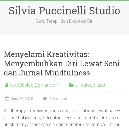
Skip
Silvia Puccinelli Studio
to
content
Seni, Terapi, dan Ekspresi Diri
Menyelami Kreativitas:
Menyembuhkan Diri Lewat Seni
dan Jurnal Mindfulness
okto88blog@gmail.com
Uncategorized
June 29, 2025
0 Comment
Art therapy, kreativitas, journaling, mindfulness lewat seni—
empat hal ini seringkali saling berkaitan, membentuk jalan
untuk menyembuhkan diri dan menemukan kembali jati diri.