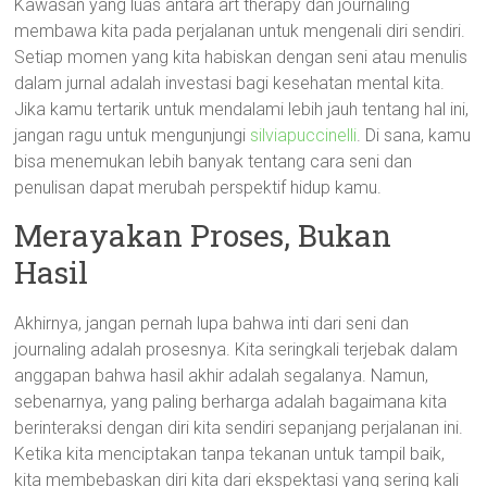
Kawasan yang luas antara art therapy dan journaling
membawa kita pada perjalanan untuk mengenali diri sendiri.
Setiap momen yang kita habiskan dengan seni atau menulis
dalam jurnal adalah investasi bagi kesehatan mental kita.
Jika kamu tertarik untuk mendalami lebih jauh tentang hal ini,
jangan ragu untuk mengunjungi
silviapuccinelli
. Di sana, kamu
bisa menemukan lebih banyak tentang cara seni dan
penulisan dapat merubah perspektif hidup kamu.
Merayakan Proses, Bukan
Hasil
Akhirnya, jangan pernah lupa bahwa inti dari seni dan
journaling adalah prosesnya. Kita seringkali terjebak dalam
anggapan bahwa hasil akhir adalah segalanya. Namun,
sebenarnya, yang paling berharga adalah bagaimana kita
berinteraksi dengan diri kita sendiri sepanjang perjalanan ini.
Ketika kita menciptakan tanpa tekanan untuk tampil baik,
kita membebaskan diri kita dari ekspektasi yang sering kali