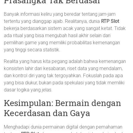
Prasangka Tak Berdasar
Banyak informasi keliru yang beredar tentang jam-jam
tertentu yang dianggap ajaib. Realitanya, dunia
RTP Slot
bekerja berdasarkan sistem acak yang sangat ketat. Tidak
ada ritual yang bisa mengubah hasil akhir selain dari
pemilihan game yang memiliki probabilitas kemenangan
yang tinggi secara statistik.
Realita yang harus kita pegang adalah bahwa kemenangan
konsisten lahir dari kesabaran, riset data yang mendalam,
dan kontrol diri yang tak tergoyahkan. Fokuslah pada apa
yang bisa diukur, bukan pada spekulasi yang tidak memiliki
dasar logika yang jelas.
Kesimpulan: Bermain dengan
Kecerdasan dan Gaya
Menghadapi dunia permainan digital dengan pemahaman