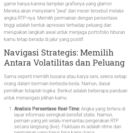
game hanya karena tampilan grafisnya yang glamor.
Mereka akan menyelami “jiwa” dari mesin tersebut melalui
angka RTP-nya. Memilih permainan dengan persentase
tinggi adalah bentuk apresiasi terhadap peluang dan
merupakan langkah awal untuk menjaga portofolio hiburan
kamu tetap berada di jalur yang positif.
Navigasi Strategis: Memilih
Antara Volatilitas dan Peluang
Sama seperti memilih busana atau karya seni, selera setiap
orang dalam bermain berbeda-beda. Namun, dasar
pemilihan tetaplah logika. Berikut adalah beberapa panduan
untuk menavigasi pilihan kamu:
Analisis Persentase Real-Time:
Angka yang tertera di
layar informasi seringkali bersifat statis. Namun,
pemain yang jeli selalu memantau pergerakan RTP
secara langsung (live). Fluktuasi ini adalah ritme dari
permainan yang harus bisa kamu baca.