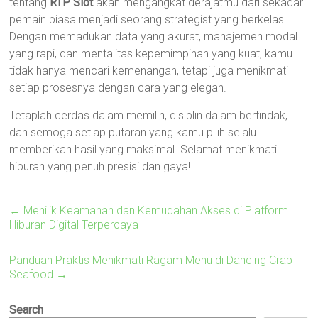
tentang
RTP Slot
akan mengangkat derajatmu dari sekadar
pemain biasa menjadi seorang strategist yang berkelas.
Dengan memadukan data yang akurat, manajemen modal
yang rapi, dan mentalitas kepemimpinan yang kuat, kamu
tidak hanya mencari kemenangan, tetapi juga menikmati
setiap prosesnya dengan cara yang elegan.
Tetaplah cerdas dalam memilih, disiplin dalam bertindak,
dan semoga setiap putaran yang kamu pilih selalu
memberikan hasil yang maksimal. Selamat menikmati
hiburan yang penuh presisi dan gaya!
←
Menilik Keamanan dan Kemudahan Akses di Platform
Hiburan Digital Terpercaya
Panduan Praktis Menikmati Ragam Menu di Dancing Crab
Seafood
→
Search