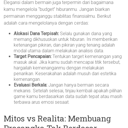
Elegansi dalam bermain juga terpermin dari bagaimana
kamu mengelola “budget” hiburanmu. Jangan biarkan
permainan mengganggu stabilitas finansialmu. Berikut
adalah cara mengelolanya dengan cerdas:
Alokasi Dana Terpisah:
Selalu gunakan dana yang
memang dikhususkan untuk hiburan. Ini memberikan
ketenangan pikiran, dan pikiran yang tenang adalah
modal utama dalam melakukan analisis data.
Target Pencapaian:
Tentukan target kemenangan yang
masuk akal. Jika kamu sudah mencapai titik tersebut,
hargailah kemenanganmu dengan melakukan
penarikan. Keserakahan adalah musuh dari estetika
kemenangan.
Evaluasi Berkala:
Jangan hanya bermain secara
mekanis. Setelah selesai, tinjau kembali apakah pilihan
game kamu berdasarkan data sudah tepat atau masih
terbawa arus emosi sesaat.
Mitos vs Realita: Membuang