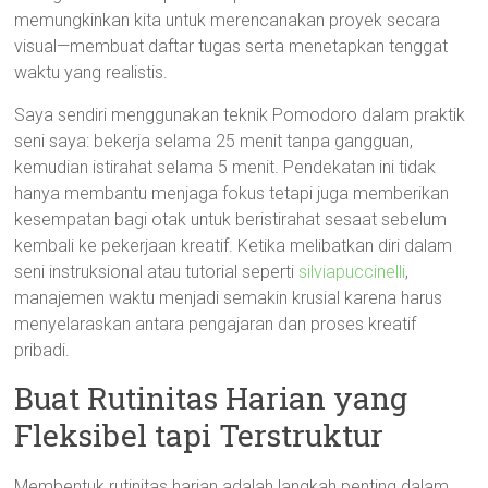
memungkinkan kita untuk merencanakan proyek secara
visual—membuat daftar tugas serta menetapkan tenggat
waktu yang realistis.
Saya sendiri menggunakan teknik Pomodoro dalam praktik
seni saya: bekerja selama 25 menit tanpa gangguan,
kemudian istirahat selama 5 menit. Pendekatan ini tidak
hanya membantu menjaga fokus tetapi juga memberikan
kesempatan bagi otak untuk beristirahat sesaat sebelum
kembali ke pekerjaan kreatif. Ketika melibatkan diri dalam
seni instruksional atau tutorial seperti
silviapuccinelli
,
manajemen waktu menjadi semakin krusial karena harus
menyelaraskan antara pengajaran dan proses kreatif
pribadi.
Buat Rutinitas Harian yang
Fleksibel tapi Terstruktur
Membentuk rutinitas harian adalah langkah penting dalam