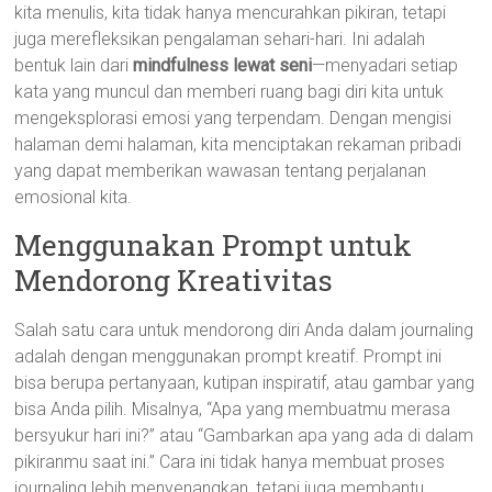
kita menulis, kita tidak hanya mencurahkan pikiran, tetapi
juga merefleksikan pengalaman sehari-hari. Ini adalah
bentuk lain dari
mindfulness lewat seni
—menyadari setiap
kata yang muncul dan memberi ruang bagi diri kita untuk
mengeksplorasi emosi yang terpendam. Dengan mengisi
halaman demi halaman, kita menciptakan rekaman pribadi
yang dapat memberikan wawasan tentang perjalanan
emosional kita.
Menggunakan Prompt untuk
Mendorong Kreativitas
Salah satu cara untuk mendorong diri Anda dalam journaling
adalah dengan menggunakan prompt kreatif. Prompt ini
bisa berupa pertanyaan, kutipan inspiratif, atau gambar yang
bisa Anda pilih. Misalnya, “Apa yang membuatmu merasa
bersyukur hari ini?” atau “Gambarkan apa yang ada di dalam
pikiranmu saat ini.” Cara ini tidak hanya membuat proses
journaling lebih menyenangkan, tetapi juga membantu