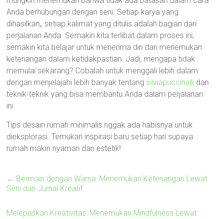
mungkin menemukan bahwa tidak ada batasan dalam cara
Anda berhubungan dengan seni. Setiap karya yang
dihasilkan,, setiap kalimat yang ditulis adalah bagian dari
perjalanan Anda. Semakin kita terlibat dalam proses ini,
semakin kita belajar untuk menerima diri dan menemukan
ketenangan dalam ketidakpastian. Jadi, mengapa tidak
memulai sekarang? Cobalah untuk menggali lebih dalam
dengan menjelajahi lebih banyak tentang
silviapuccinelli
dan
teknik-teknik yang bisa membantu Anda dalam perjalanan
ini.
Tips desain rumah minimalis nggak ada habisnya untuk
dieksplorasi. Temukan inspirasi baru setiap hari supaya
rumah makin nyaman dan estetik!
←
Bermain dengan Warna: Menemukan Ketenangan Lewat
Seni dan Jurnal Kreatif
Melepaskan Kreativitas: Menemukan Mindfulness Lewat