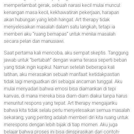
memperlambat gerak, sebuah narasi kecil mulai muncul:
kenangan masa kecil, kekhawatiran pekerjaan, harapan
akan hubungan yang lebih hangat. Art therapy tidak
menyelesaikan masalah dalam satu langkah, tetapi ia
memberi aku “ruang bernapas” untuk menilai masalah
secara pelan dan manusiawi.
Saat pertama kali mencoba, aku sempat skeptis. Tanggung
jawab untuk “bertabah” dengan warna terasa seperti beban
yang tidak ingin kupikul. Namun setelah beberapa kali
latihan, aku merasakan sebuah manfaat: ketidakpastian
tidak lagi menguatkan diri sebagai ancaman tunggal. Aku
mulai menyadari bahwa emosi bisa diamankan di tepi
kanvas, di mana mereka bisa diam-diam diakui tanpa harus
menuntut respons yang tepat. Art therapy mengajariku
bahwa kita tidak selalu perlu menyelesaikan semua masalah
sekarang; yang penting adalah memberi diri kita ruang untuk
merespons dengan lebih bijak di tiap momen. Aku juga
belajar bahwa proses ini bisa diinspirasikan dari contoh-