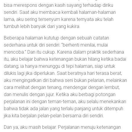
bisa merespons dengan kasih sayang terhadap diriku
sendiri. Saat aku membaca kembali halaman-halaman
lama, aku sering tersenyum karena ternyata aku telah
tumbuh lebih banyak dari yang kukira.
Beberapa halaman kututup dengan sebuah catatan
sederhana untuk diri sendiri: “berhenti menilai, mulai
mencoba.” Dan itu cukup. Karena dalam praktik sederhana
itu, aku belajar bahwa ketenangan bukan hilang ketika badai
datang; ia hanya menunggu di tepi halaman, siap untuk
dilukis lagi jika diperlukan. Saat beratnya hari terasa berat,
aku mengingatkan diri bahwa seni bukan pelarian, melainkan
cara melihat dengan tenang, mendengar dengan lembut,
dan menulis dengan jujur. Ketika aku berbagi potongan
perjalanan ini dengan teman-teman, aku selalu menekankan
bahwa tidak ada jalan yang terlalu panjang untuk ditempuh
jika kita berjalan pelan-pelan bersama diri sendiri.
Dan ya, aku masih belajar. Perjalanan menuju ketenangan