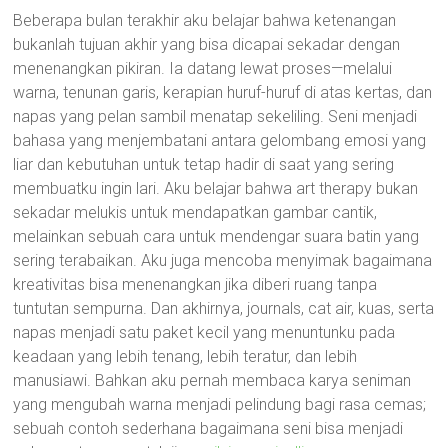
Beberapa bulan terakhir aku belajar bahwa ketenangan
bukanlah tujuan akhir yang bisa dicapai sekadar dengan
menenangkan pikiran. Ia datang lewat proses—melalui
warna, tenunan garis, kerapian huruf-huruf di atas kertas, dan
napas yang pelan sambil menatap sekeliling. Seni menjadi
bahasa yang menjembatani antara gelombang emosi yang
liar dan kebutuhan untuk tetap hadir di saat yang sering
membuatku ingin lari. Aku belajar bahwa art therapy bukan
sekadar melukis untuk mendapatkan gambar cantik,
melainkan sebuah cara untuk mendengar suara batin yang
sering terabaikan. Aku juga mencoba menyimak bagaimana
kreativitas bisa menenangkan jika diberi ruang tanpa
tuntutan sempurna. Dan akhirnya, journals, cat air, kuas, serta
napas menjadi satu paket kecil yang menuntunku pada
keadaan yang lebih tenang, lebih teratur, dan lebih
manusiawi. Bahkan aku pernah membaca karya seniman
yang mengubah warna menjadi pelindung bagi rasa cemas;
sebuah contoh sederhana bagaimana seni bisa menjadi