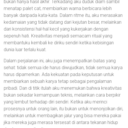
bukan hanya hasil akhir. Terkadang aku duduk diam sambil
menatap palet cat, membiarkan warna berbicara lebih
banyak daripada kata-kata. Dalam ritme itu, aku merasakan
kedamaian yang tidak datang dari kejutan besar, melainkan
dari konsistensi hal-hal kecil yang kukerjakan dengan
sepenuh hati. Kreativitas menjadi semacam ritual yang
membantuku kembali ke diriku sendiri ketika kebisingan
dunia luar terlalu kuat.
Dalam perjalanan ini, aku juga menempatkan batas yang
sehat: tidak semua ide harus diwujudkan, tidak semua karya
harus dipamerkan. Ada kekuatan pada keputusan untuk
membiarkan sebuah karya tetap sebagai pengalaman
pribadi. Dan di titik itulah aku menemukan bahwa kreativitas
bukan sekadar kemampuan teknis, melainkan cara berpikir
yang lembut terhadap diri sendiri. Ketika aku merinci
prosesnya untuk orang lain, itu bukan untuk menonjolkan diri,
melainkan untuk membagikan jalur yang bisa mereka pakai
jika mereka juga merasa tersesat di antara tekanan hidup