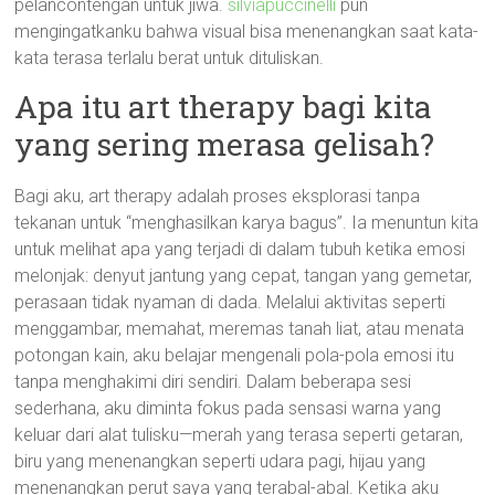
pelancontengan untuk jiwa.
silviapuccinelli
pun
mengingatkanku bahwa visual bisa menenangkan saat kata-
kata terasa terlalu berat untuk dituliskan.
Apa itu art therapy bagi kita
yang sering merasa gelisah?
Bagi aku, art therapy adalah proses eksplorasi tanpa
tekanan untuk “menghasilkan karya bagus”. Ia menuntun kita
untuk melihat apa yang terjadi di dalam tubuh ketika emosi
melonjak: denyut jantung yang cepat, tangan yang gemetar,
perasaan tidak nyaman di dada. Melalui aktivitas seperti
menggambar, memahat, meremas tanah liat, atau menata
potongan kain, aku belajar mengenali pola-pola emosi itu
tanpa menghakimi diri sendiri. Dalam beberapa sesi
sederhana, aku diminta fokus pada sensasi warna yang
keluar dari alat tulisku—merah yang terasa seperti getaran,
biru yang menenangkan seperti udara pagi, hijau yang
menenangkan perut saya yang terabal-abal. Ketika aku