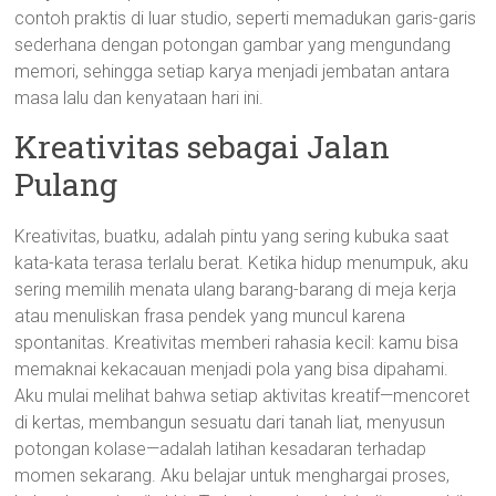
contoh praktis di luar studio, seperti memadukan garis-garis
sederhana dengan potongan gambar yang mengundang
memori, sehingga setiap karya menjadi jembatan antara
masa lalu dan kenyataan hari ini.
Kreativitas sebagai Jalan
Pulang
Kreativitas, buatku, adalah pintu yang sering kubuka saat
kata-kata terasa terlalu berat. Ketika hidup menumpuk, aku
sering memilih menata ulang barang-barang di meja kerja
atau menuliskan frasa pendek yang muncul karena
spontanitas. Kreativitas memberi rahasia kecil: kamu bisa
memaknai kekacauan menjadi pola yang bisa dipahami.
Aku mulai melihat bahwa setiap aktivitas kreatif—mencoret
di kertas, membangun sesuatu dari tanah liat, menyusun
potongan kolase—adalah latihan kesadaran terhadap
momen sekarang. Aku belajar untuk menghargai proses,