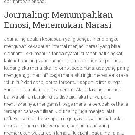
dan harapan pribadi.
Journaling: Menumpahkan
Emosi, Menemukan Narasi
Journaling adalah kebiasaan yang sangat menolongku
mengubah kekacauan internal menjadi narasi yang bisa
dipahami. Aku menulis tanpa syarat: curahan hati singkat,
kalimat panjang yang mengalir, lompatan ide tanpa ragu.
Kadang aku menuliskan prompt sederhana: apa yang paling
mengganggu hari ini? bagaimana aku ingin merespons rasa
takut itu? dari sana, cerita terbentuk seperti aliran sungai
yang menemukan jalurnya sendiri. Aku tidak lagi merasa
bahwa pikiran buruk harus disetujui; aku hanya perlu
menuliskannya, mengamati bagaimana ia berubah ketika ia
terpapar cahaya tulisan. Journaling juga menjadi alat
refleksi: setelah beberapa minggu, aku bisa melihat pola—
apa yang memicu kecemasan, bagian mana yang
memerlukan waktu lebih lama untuk pulih, bagaimana aku