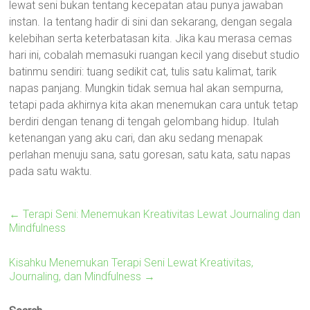
lewat seni bukan tentang kecepatan atau punya jawaban
instan. Ia tentang hadir di sini dan sekarang, dengan segala
kelebihan serta keterbatasan kita. Jika kau merasa cemas
hari ini, cobalah memasuki ruangan kecil yang disebut studio
batinmu sendiri: tuang sedikit cat, tulis satu kalimat, tarik
napas panjang. Mungkin tidak semua hal akan sempurna,
tetapi pada akhirnya kita akan menemukan cara untuk tetap
berdiri dengan tenang di tengah gelombang hidup. Itulah
ketenangan yang aku cari, dan aku sedang menapak
perlahan menuju sana, satu goresan, satu kata, satu napas
pada satu waktu.
←
Terapi Seni: Menemukan Kreativitas Lewat Journaling dan
Mindfulness
Kisahku Menemukan Terapi Seni Lewat Kreativitas,
Journaling, dan Mindfulness
→