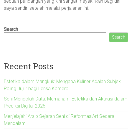
sebuah pandangan yang kini sangat meyakinkan bagi diri
saya sendiri setelah melalui perjalanan ini.
Search
Search
Recent Posts
Estetika dalam Mangkuk: Mengapa Kuliner Adalah Subjek
Paling Jujur bagi Lensa Kamera
Seni Mengolah Data: Memahami Estetika dan Akurasi dalam
Prediksi Digital 2026
Menjelajahi Arsip Sejarah Seni di ReformasiArt Secara
Mendalam