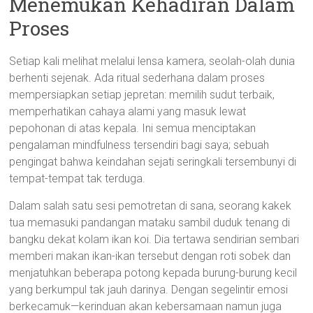
Menemukan Kehadiran Dalam
Proses
Setiap kali melihat melalui lensa kamera, seolah-olah dunia
berhenti sejenak. Ada ritual sederhana dalam proses
mempersiapkan setiap jepretan: memilih sudut terbaik,
memperhatikan cahaya alami yang masuk lewat
pepohonan di atas kepala. Ini semua menciptakan
pengalaman mindfulness tersendiri bagi saya; sebuah
pengingat bahwa keindahan sejati seringkali tersembunyi di
tempat-tempat tak terduga.
Dalam salah satu sesi pemotretan di sana, seorang kakek
tua memasuki pandangan mataku sambil duduk tenang di
bangku dekat kolam ikan koi. Dia tertawa sendirian sembari
memberi makan ikan-ikan tersebut dengan roti sobek dan
menjatuhkan beberapa potong kepada burung-burung kecil
yang berkumpul tak jauh darinya. Dengan segelintir emosi
berkecamuk—kerinduan akan kebersamaan namun juga