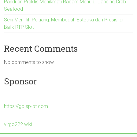
Panduan Praktis Menikmati Ragam Menu di Dancing Crab
Seafood
Seni Memilih Peluang: Membedah Estetika dan Presisi di
Balik RTP Slot
Recent Comments
No comments to show.
Sponsor
https://go.sp-pt.com
virgo222.wiki