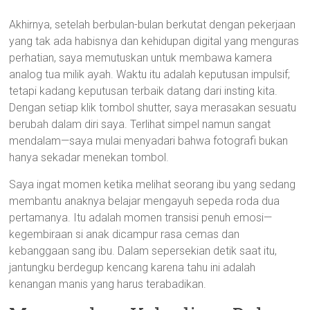
Akhirnya, setelah berbulan-bulan berkutat dengan pekerjaan
yang tak ada habisnya dan kehidupan digital yang menguras
perhatian, saya memutuskan untuk membawa kamera
analog tua milik ayah. Waktu itu adalah keputusan impulsif;
tetapi kadang keputusan terbaik datang dari insting kita.
Dengan setiap klik tombol shutter, saya merasakan sesuatu
berubah dalam diri saya. Terlihat simpel namun sangat
mendalam—saya mulai menyadari bahwa fotografi bukan
hanya sekadar menekan tombol.
Saya ingat momen ketika melihat seorang ibu yang sedang
membantu anaknya belajar mengayuh sepeda roda dua
pertamanya. Itu adalah momen transisi penuh emosi—
kegembiraan si anak dicampur rasa cemas dan
kebanggaan sang ibu. Dalam sepersekian detik saat itu,
jantungku berdegup kencang karena tahu ini adalah
kenangan manis yang harus terabadikan.