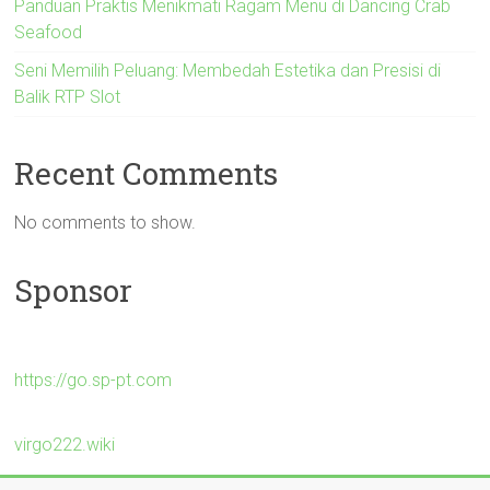
Panduan Praktis Menikmati Ragam Menu di Dancing Crab
Seafood
Seni Memilih Peluang: Membedah Estetika dan Presisi di
Balik RTP Slot
Recent Comments
No comments to show.
Sponsor
https://go.sp-pt.com
virgo222.wiki