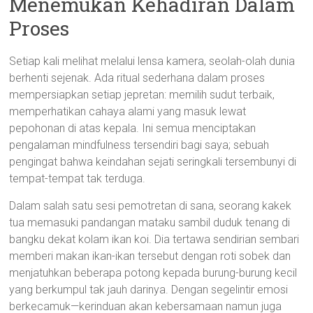
Menemukan Kehadiran Dalam
Proses
Setiap kali melihat melalui lensa kamera, seolah-olah dunia
berhenti sejenak. Ada ritual sederhana dalam proses
mempersiapkan setiap jepretan: memilih sudut terbaik,
memperhatikan cahaya alami yang masuk lewat
pepohonan di atas kepala. Ini semua menciptakan
pengalaman mindfulness tersendiri bagi saya; sebuah
pengingat bahwa keindahan sejati seringkali tersembunyi di
tempat-tempat tak terduga.
Dalam salah satu sesi pemotretan di sana, seorang kakek
tua memasuki pandangan mataku sambil duduk tenang di
bangku dekat kolam ikan koi. Dia tertawa sendirian sembari
memberi makan ikan-ikan tersebut dengan roti sobek dan
menjatuhkan beberapa potong kepada burung-burung kecil
yang berkumpul tak jauh darinya. Dengan segelintir emosi
berkecamuk—kerinduan akan kebersamaan namun juga