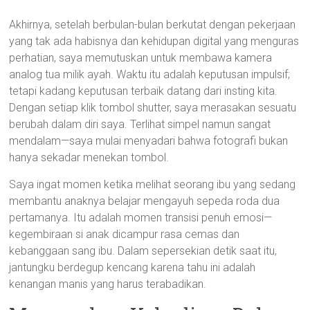
Akhirnya, setelah berbulan-bulan berkutat dengan pekerjaan
yang tak ada habisnya dan kehidupan digital yang menguras
perhatian, saya memutuskan untuk membawa kamera
analog tua milik ayah. Waktu itu adalah keputusan impulsif;
tetapi kadang keputusan terbaik datang dari insting kita.
Dengan setiap klik tombol shutter, saya merasakan sesuatu
berubah dalam diri saya. Terlihat simpel namun sangat
mendalam—saya mulai menyadari bahwa fotografi bukan
hanya sekadar menekan tombol.
Saya ingat momen ketika melihat seorang ibu yang sedang
membantu anaknya belajar mengayuh sepeda roda dua
pertamanya. Itu adalah momen transisi penuh emosi—
kegembiraan si anak dicampur rasa cemas dan
kebanggaan sang ibu. Dalam sepersekian detik saat itu,
jantungku berdegup kencang karena tahu ini adalah
kenangan manis yang harus terabadikan.